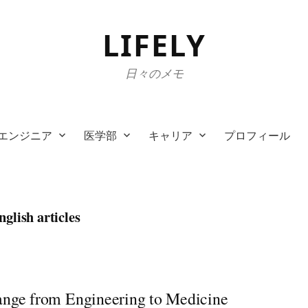
LIFELY
日々のメモ
エンジニア
医学部
キャリア
プロフィール
nglish articles
nge from Engineering to Medicine