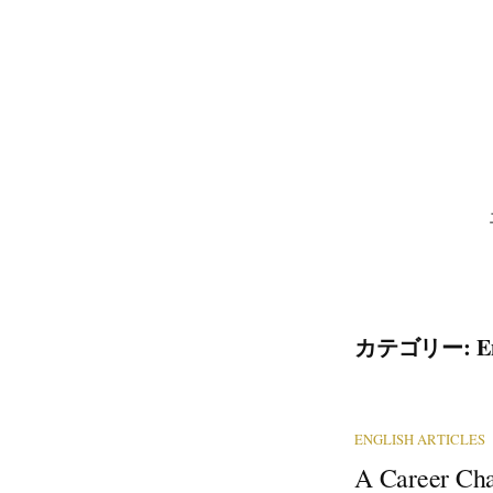
コ
ン
テ
ン
ツ
へ
ス
キ
ッ
プ
カテゴリー:
E
ENGLISH ARTICLES
A Career Cha