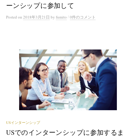
ーンシップに参加して
/
Posted
on
2018年3月21日
by
fumito
0件のコメント
USインターンシップ
USでのインターンシップに参加するま