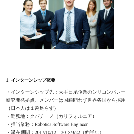
1. インターンシップ概要
・インターンシップ先：大手日系企業のシリコンバレー
研究開発拠点。メンバーは国籍問わず世界各国から採用
（日本人は１割足らず）
・勤務地：クパチーノ（カリフォルニア）
・担当業務：Robotics Software Engineer
・滞在期間：2017/10/12 – 2018/3/22（約半年）