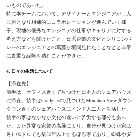
いものであった。
特に本チームにおいて、デザイナーとエンジニアが二人
三脚となり相補的にコラボレーションが進んでいく様
子、現地の優秀なエンジニアの仕事やキャリアに対する
考え方などを聞けたこと、日系企業の文化とシリコンバ
レーのエンジニアとの葛藤が垣間見れたことなどと非常
に貴重な経験を積むことができた。
4. 日々の生活について
【滞在先】
前半は、オフィス近くで見つけた日本人のシェアハウス
に滞在。後半はCrailgslistで見つけたMountain Viewダウン
タウン近くのシェアハウスにインド人二人と生活した。
後半の家はなかなか文化の違いに苦労する部分もあっ
た。また異常な家賃の高騰により、自分が見つけた家は
月1100ドルでも築30年以上するぼろ家であり、蜘蛛やダ