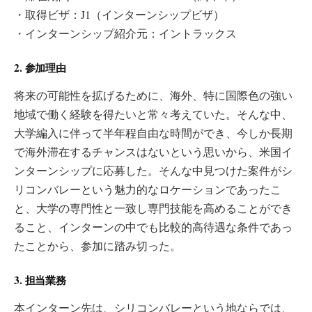
・取得ビザ：J1（インターンシップビザ）
・インターンシップ紹介元：イントラックス
2. 参加理由
将来の可能性を拡げるために、海外、特に国際色の強い
地域で働く経験を得たいと常々考えていた。そんな中、
大学編入に伴って半年程自由な時間ができ、今しか長期
で海外滞在するチャンスはないという思いから、米国イ
ンターンシップに応募した。そんな中見つけた案件がシ
リコンバレーという魅力的なロケーションであったこ
と、大学の専門性と一致し専門技能を高めることができ
ること、インターンの中でも比較的高待遇な条件であっ
たことから、参加に踏み切った。
3. 担当業務
本インターン先は、シリコンバレーという地ならでは、